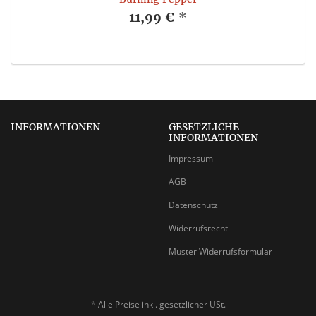
11,99 €
*
INFORMATIONEN
GESETZLICHE
INFORMATIONEN
Impressum
AGB
Datenschutz
Widerrufsrecht
Muster Widerrufsformular
*
Alle Preise inkl. gesetzlicher USt.