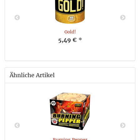
Gold!
5,49 €
*
Ähnliche Artikel
Burning Pepper