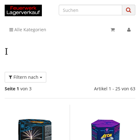
Alle Kategorien
I
Filtern nach
Seite 1
von 3
Artikel 1 - 25 von 63