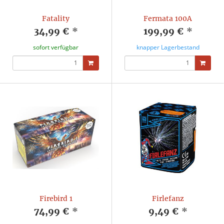
Fatality
Fermata 100A
34,99 €
*
199,99 €
*
sofort verfügbar
knapper Lagerbestand
Firebird 1
Firlefanz
74,99 €
*
9,49 €
*