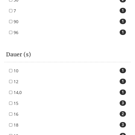
7
1
90
1
96
1
Dauer (s)
10
1
12
1
14,0
1
15
3
16
2
18
3