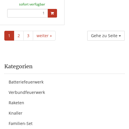
sofort verfügbar
1
2
3
weiter »
Gehe zu Seite
Kategorien
Batteriefeuerwerk
Verbundfeuerwerk
Raketen
Knaller
Familien-Set