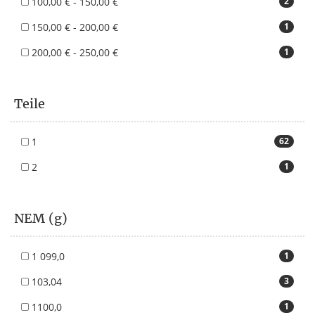
100,00 € - 150,00 €
2
150,00 € - 200,00 €
1
200,00 € - 250,00 €
1
Teile
1
62
2
1
NEM (g)
1 099,0
1
103,04
3
1100,0
1