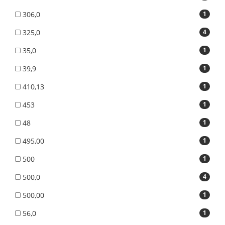
306,0
1
325,0
4
35,0
1
39,9
1
410,13
1
453
1
48
1
495,00
1
500
1
500,0
4
500,00
1
56,0
1