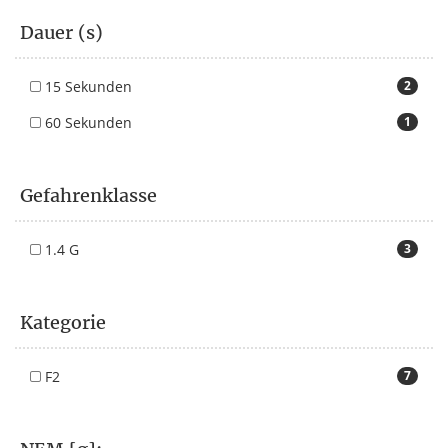
Dauer (s)
15 Sekunden
2
60 Sekunden
1
Gefahrenklasse
1.4 G
3
Kategorie
F2
7