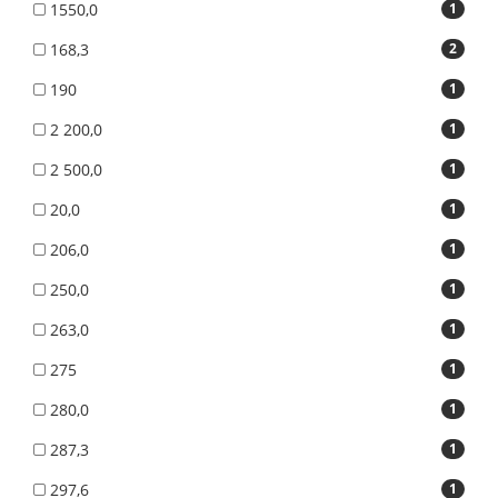
1550,0
1
168,3
2
190
1
2 200,0
1
2 500,0
1
20,0
1
206,0
1
250,0
1
263,0
1
275
1
280,0
1
287,3
1
297,6
1