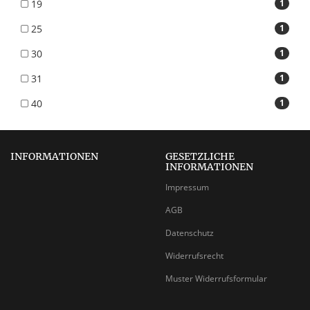
19
1
25
1
30
1
31
1
40
1
INFORMATIONEN
GESETZLICHE
INFORMATIONEN
Impressum
AGB
Datenschutz
Widerrufsrecht
Muster Widerrufsformular