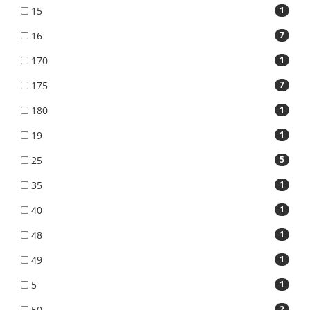
15
1
16
7
170
1
175
7
180
1
19
1
25
5
35
1
40
1
48
1
49
1
5
1
50
2