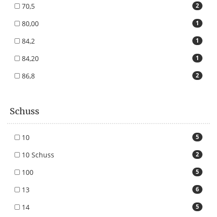
70,5
2
80,00
1
84,2
1
84,20
1
86,8
2
Schuss
10
5
10 Schuss
2
100
5
13
6
14
5