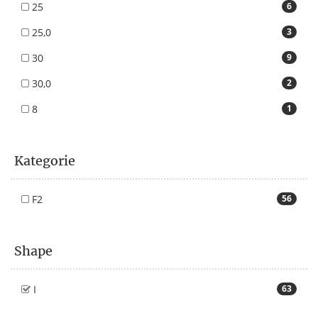
25
6
25,0
3
30
9
30,0
2
8
1
Kategorie
F2
56
Shape
I
63