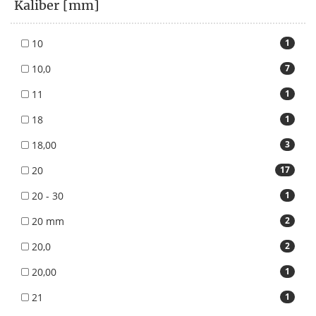
Kaliber [mm]
10
1
10,0
7
11
1
18
1
18,00
3
20
17
20 - 30
1
20 mm
2
20,0
2
20,00
1
21
1