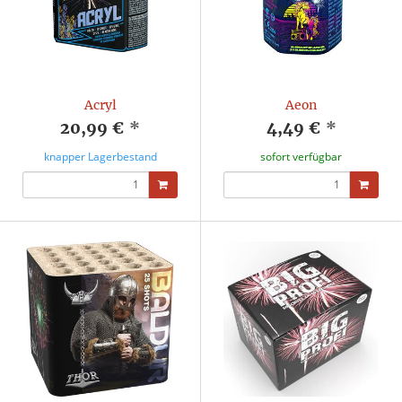
Acryl
Aeon
20,99 €
*
4,49 €
*
knapper Lagerbestand
sofort verfügbar