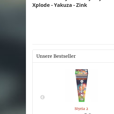
Xplode - Yakuza - Zink
Unsere Bestseller
Styria 2