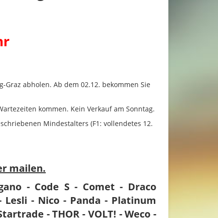
hr
berg-Graz abholen. Ab dem 02.12. bekommen Sie
.
n Wartezeiten kommen. Kein Verkauf am Sonntag.
schriebenen Mindestalters (F1: vollendetes 12.
r mailen.
gano - Code S - Comet - Draco
 Lesli - Nico - Panda - Platinum
Startrade - THOR - VOLT! - Weco -