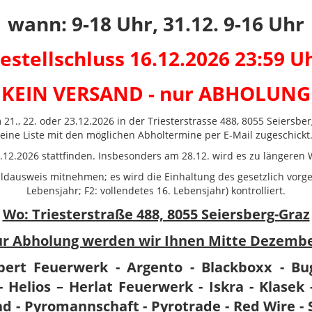
wann: 9-18 Uhr, 31.12. 9-16 Uhr
estellschluss 16.12.2026 23:59 U
KEIN VERSAND - nur ABHOLUNG
m 21., 22. oder 23.12.2026 in der Triesterstrasse 488, 8055 Seiers
eine Liste mit den möglichen Abholtermine per E-Mail zugeschickt
1.12.2026 stattfinden. Insbesonders am 28.12. wird es zu längere
ildausweis mitnehmen; es wird die Einhaltung des gesetzlich vorge
Lebensjahr; F2: vollendetes 16. Lebensjahr) kontrolliert.
Wo: Triesterstraße 488, 8055 Seiersberg-Graz
zur Abholung werden wir Ihnen Mitte Dezembe
bert Feuerwerk - Argento - Blackboxx - Bu
 Helios – Herlat Feuerwerk - Iskra - Klasek -
nd - Pyromannschaft - Pyrotrade - Red Wire - 