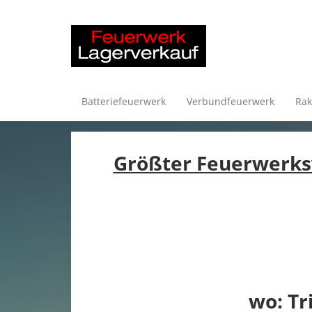
Batteriefeuerwerk
Verbundfeuerwerk
Rak
Größter Feuerwerksv
wo: Tr