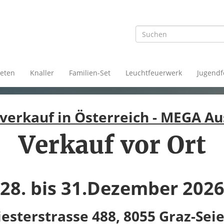
eten
Knaller
Familien-Set
Leuchtfeuerwerk
Jugendf
erkauf in Österreich - MEGA A
Verkauf vor Ort
28. bis 31.Dezember 202
iesterstrasse 488, 8055 Graz-Sei