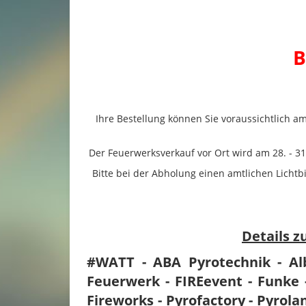
B
Ihre Bestellung können Sie voraussichtlich a
Der Feuerwerksverkauf vor Ort wird am 28. - 3
Bitte bei der Abholung einen amtlichen Lichtb
Details 
#WATT - ABA Pyrotechnik - Al
Feuerwerk - FIREevent - Funke -
Fireworks - Pyrofactory - Pyrola