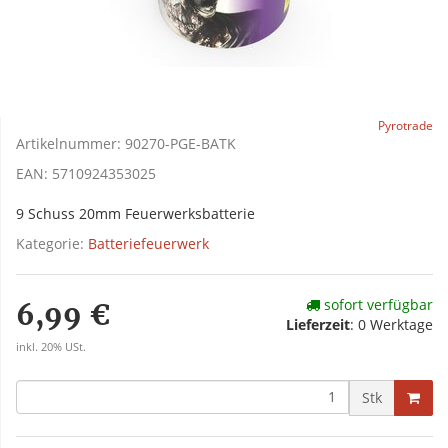
Pyrotrade
Artikelnummer:
90270-PGE-BATK
EAN:
5710924353025
9 Schuss 20mm Feuerwerksbatterie
Kategorie:
Batteriefeuerwerk
sofort verfügbar
6,99 €
Lieferzeit
:
0 Werktage
inkl. 20% USt.
Stk