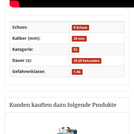
Schuss:
9 Schuss
Kaliber [mm]:
20 mm
Kategorie:
F2
Dauer (s):
15-20 Sekunden
Gefahrenklasse:
1.4G
Kunden kauften dazu folgende Produkte