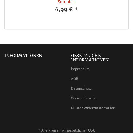
Zombie 1
6,99 €
*
INFORMATIONEN
GESETZLICHE
INFORMATIONEN
Impressum
AGB
Datenschutz
Widerrufsrecht
Muster Widerrufsformular
*
Alle Preise inkl. gesetzlicher USt.