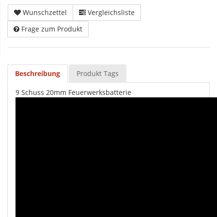
Wunschzettel
Vergleichsliste
Frage zum Produkt
Beschreibung
Produkt Tags
9 Schuss 20mm Feuerwerksbatterie