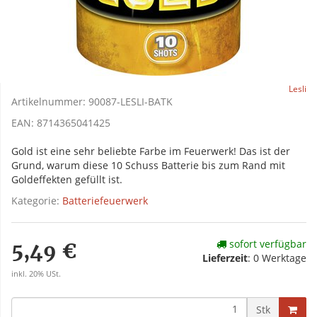
Lesli
Artikelnummer:
90087-LESLI-BATK
EAN:
8714365041425
Gold ist eine sehr beliebte Farbe im Feuerwerk! Das ist der
Grund, warum diese 10 Schuss Batterie bis zum Rand mit
Goldeffekten gefüllt ist.
Kategorie:
Batteriefeuerwerk
sofort verfügbar
5,49 €
Lieferzeit
:
0 Werktage
inkl. 20% USt.
Stk