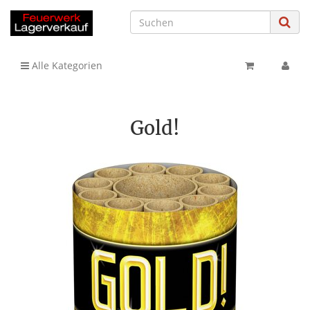
Alle Kategorien
Gold!