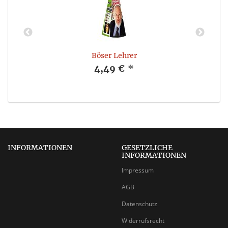
Böser Lehrer
4,49 €
*
INFORMATIONEN
GESETZLICHE
INFORMATIONEN
Impressum
AGB
Datenschutz
Widerrufsrecht