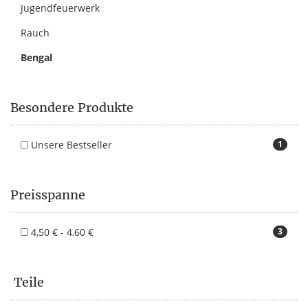
Jugendfeuerwerk
Rauch
Bengal
Besondere Produkte
Unsere Bestseller
1
Preisspanne
4,50 € - 4,60 €
3
Teile