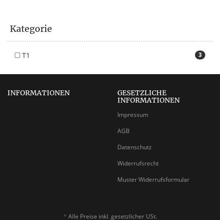
Kategorie
T1
3
INFORMATIONEN
GESETZLICHE
INFORMATIONEN
Impressum
AGB
Datenschutz
Widerrufsrecht
Muster Widerrufsformular
*
Alle Preise inkl. gesetzlicher USt.