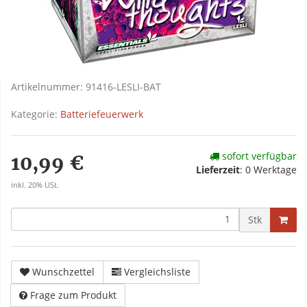
Artikelnummer:
91416-LESLI-BAT
Kategorie:
Batteriefeuerwerk
sofort verfügbar
10,99 €
Lieferzeit
:
0 Werktage
inkl. 20% USt.
Stk
Wunschzettel
Vergleichsliste
Frage zum Produkt