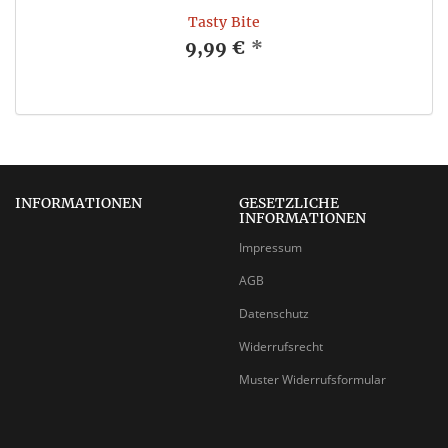
Tasty Bite
9,99 €
*
INFORMATIONEN
GESETZLICHE
INFORMATIONEN
Impressum
AGB
Datenschutz
Widerrufsrecht
Muster Widerrufsformular