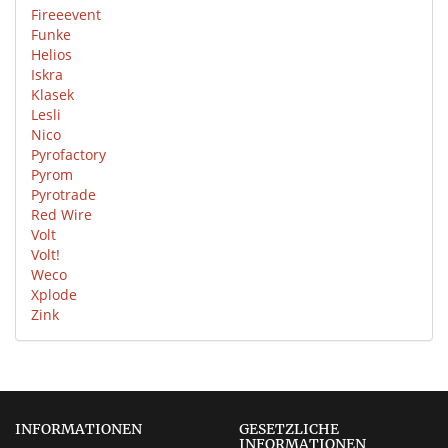
Fireeevent
Funke
Helios
Iskra
Klasek
Lesli
Nico
Pyrofactory
Pyrom
Pyrotrade
Red Wire
Volt
Volt!
Weco
Xplode
Zink
INFORMATIONEN
GESETZLICHE
INFORMATIONEN