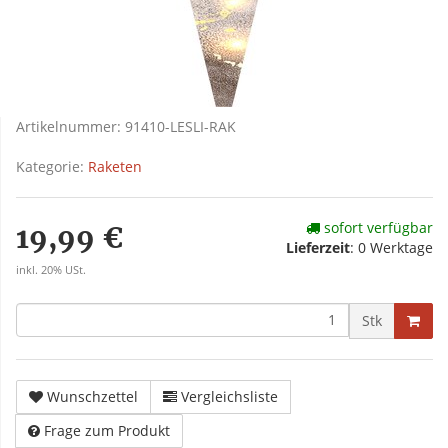
Artikelnummer:
91410-LESLI-RAK
Kategorie:
Raketen
sofort verfügbar
19,99 €
Lieferzeit
:
0 Werktage
inkl. 20% USt.
Stk
Wunschzettel
Vergleichsliste
Frage zum Produkt