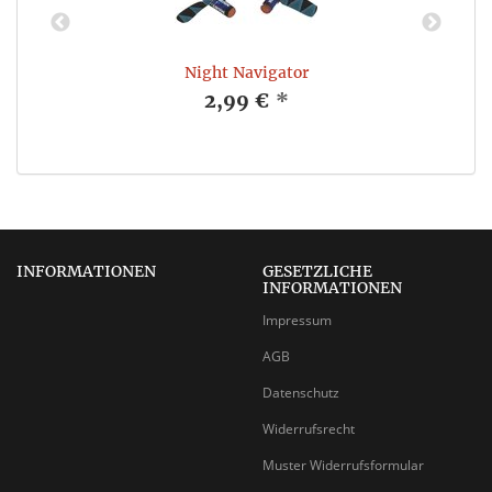
Night Navigator
2,99 €
*
INFORMATIONEN
GESETZLICHE
INFORMATIONEN
Impressum
AGB
Datenschutz
Widerrufsrecht
Muster Widerrufsformular