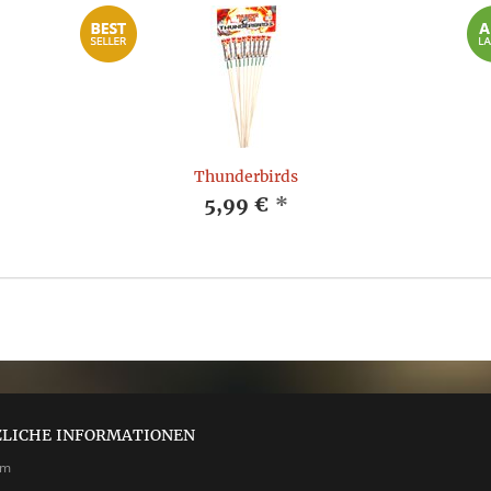
Thunderbirds
5,99 €
*
ZLICHE INFORMATIONEN
um