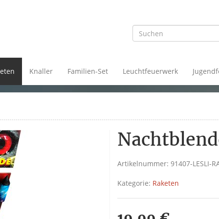
eten
Knaller
Familien-Set
Leuchtfeuerwerk
Jugendf
Nachtblend
Artikelnummer:
91407-LESLI-R
Kategorie:
Raketen
19,99 €