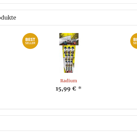
odukte
Radium
15,99 €
*