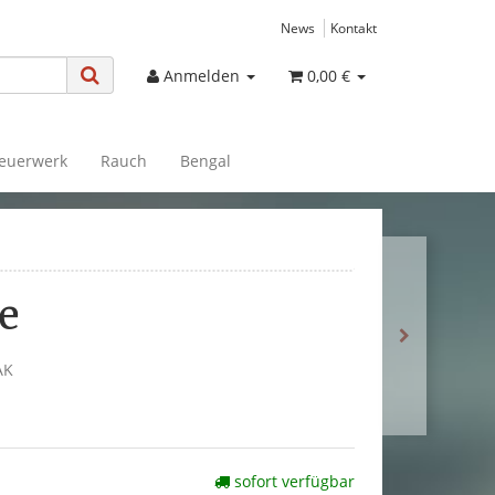
News
Kontakt
Anmelden
0,00 €
euerwerk
Rauch
Bengal
e
AK
sofort verfügbar