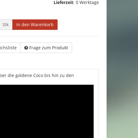
Lieferzeit
:
0 Werktage
Stk
In den Warenkorb
ichsliste
Frage zum Produkt
ber die goldene Coco bis hin zu den