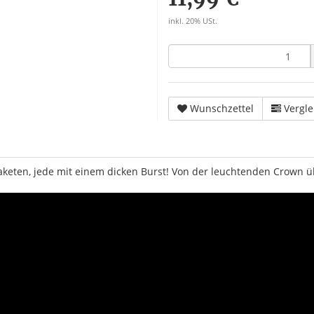
inkl. 20% USt.
Wunschzettel
Vergle
Raketen, jede mit einem dicken Burst! Von der leuchtenden Crown ü