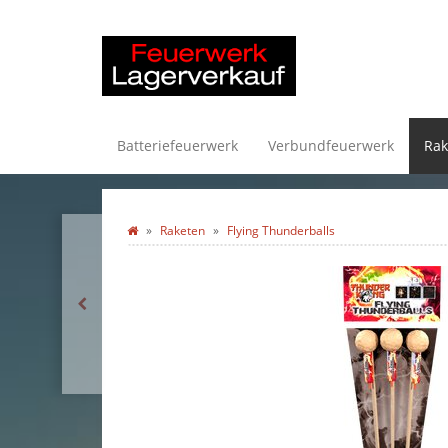
Batteriefeuerwerk
Verbundfeuerwerk
Rak
Raketen
Flying Thunderballs