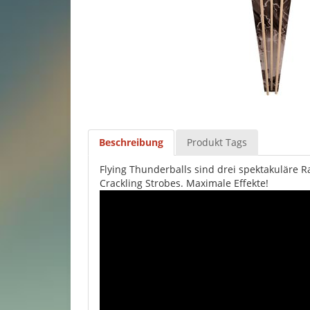
Beschreibung
Produkt Tags
Flying Thunderballs sind drei spektakuläre 
Crackling Strobes. Maximale Effekte!