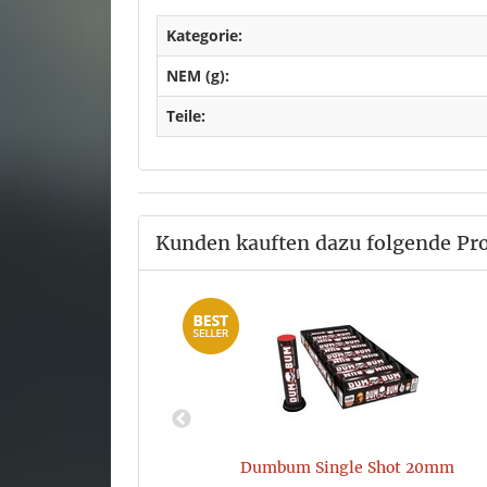
Kategorie:
NEM (g):
Teile:
Kunden kauften dazu folgende Pr
Dumbum Single Shot 20mm