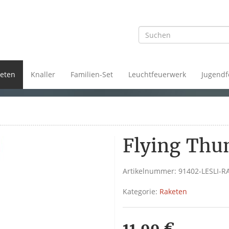
eten
Knaller
Familien-Set
Leuchtfeuerwerk
Jugendf
Flying Thu
Artikelnummer:
91402-LESLI-R
Kategorie:
Raketen
11,99 €