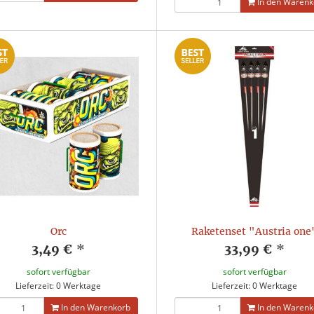
In den Warenk
Orc
Raketenset "Austria one
3,49 €
*
33,99 €
*
sofort verfügbar
sofort verfügbar
Lieferzeit: 0 Werktage
Lieferzeit: 0 Werktage
In den Warenkorb
In den Warenk