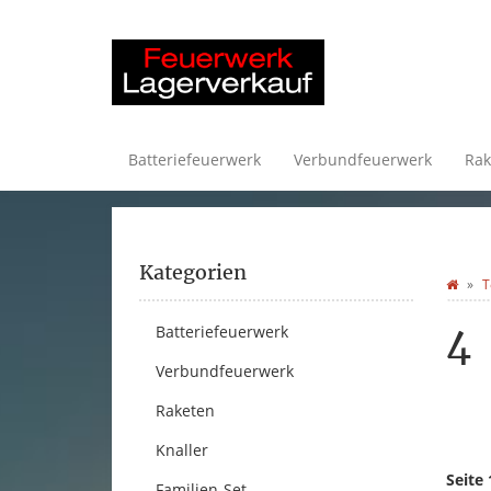
Batteriefeuerwerk
Verbundfeuerwerk
Rak
Kategorien
T
4
Batteriefeuerwerk
Verbundfeuerwerk
Raketen
Knaller
Seite 
Familien-Set