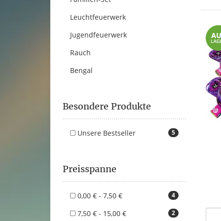
Leuchtfeuerwerk
Jugendfeuerwerk
Rauch
Bengal
Besondere Produkte
Unsere Bestseller
5
Preisspanne
0,00 € - 7,50 €
4
7,50 € - 15,00 €
2