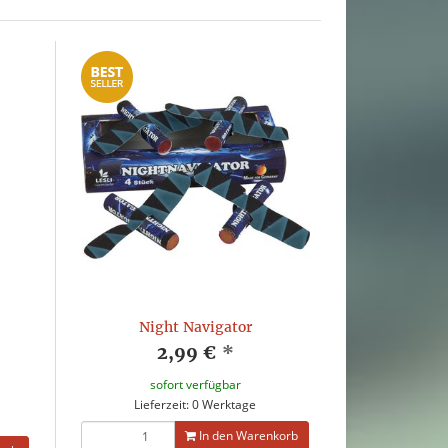
Night Navigator
2,99 €
*
sofort verfügbar
Lieferzeit: 0 Werktage
In den Warenkorb