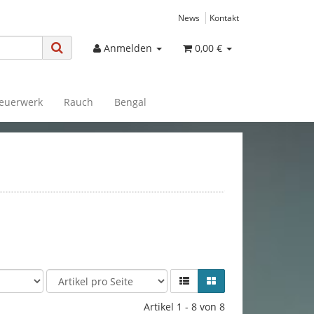
News
Kontakt
Anmelden
0,00 €
euerwerk
Rauch
Bengal
Artikel 1 - 8 von 8