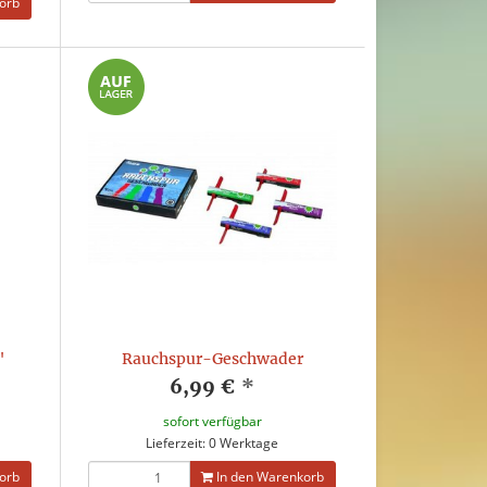
orb
"
Rauchspur-Geschwader
6,99 €
*
sofort verfügbar
Lieferzeit: 0 Werktage
orb
In den Warenkorb