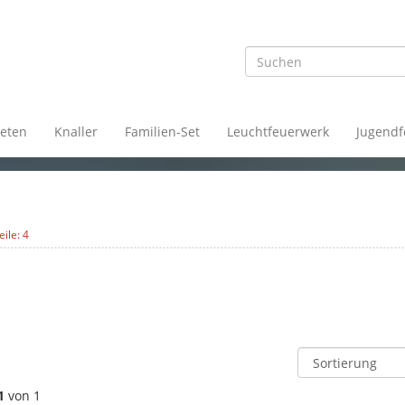
eten
Knaller
Familien-Set
Leuchtfeuerwerk
Jugendf
eile: 4
1
von 1