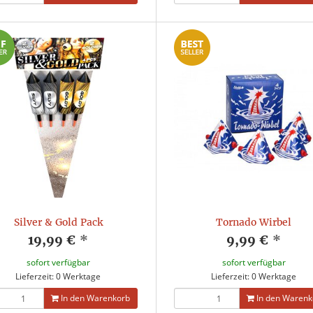
Silver & Gold Pack
Tornado Wirbel
19,99 €
*
9,99 €
*
sofort verfügbar
sofort verfügbar
Lieferzeit: 0 Werktage
Lieferzeit: 0 Werktage
In den Warenkorb
In den Warenk