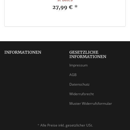
27,99 €
*
INFORMATIONEN
GESETZLICHE
INFORMATIONEN
Impressum
AGB
Datenschutz
Widerrufsrecht
Muster Widerrufsformular
*
Alle Preise inkl. gesetzlicher USt.