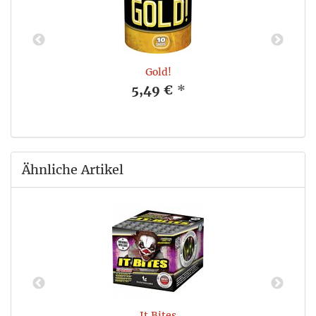
Gold!
5,49 €
*
Ähnliche Artikel
It Bites