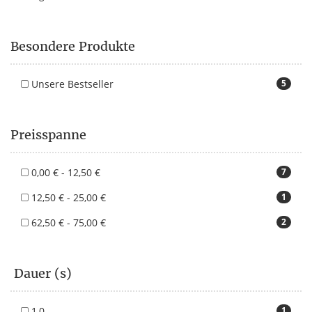
Besondere Produkte
Unsere Bestseller
5
Preisspanne
0,00 € - 12,50 €
7
12,50 € - 25,00 €
1
62,50 € - 75,00 €
2
Dauer (s)
1,0
1