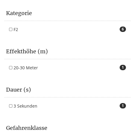
Kategorie
F2
6
Effekthöhe (m)
20-30 Meter
1
Dauer (s)
3 Sekunden
1
Gefahrenklasse