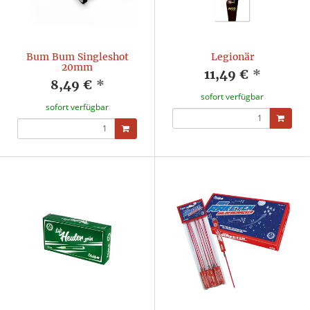
Bum Bum Singleshot
Legionär
20mm
11,49 €
*
8,49 €
*
sofort verfügbar
sofort verfügbar