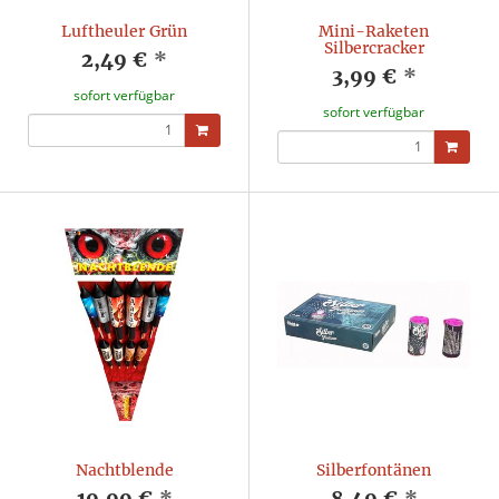
Luftheuler Grün
Mini-Raketen
Silbercracker
2,49 €
*
3,99 €
*
sofort verfügbar
sofort verfügbar
Nachtblende
Silberfontänen
19,99 €
*
8,49 €
*