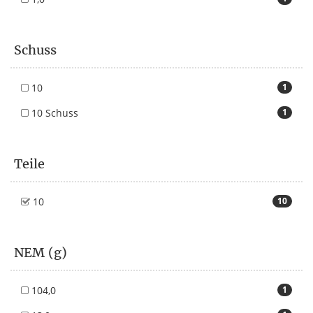
Schuss
10
1
10 Schuss
1
Teile
10
10
NEM (g)
104,0
1