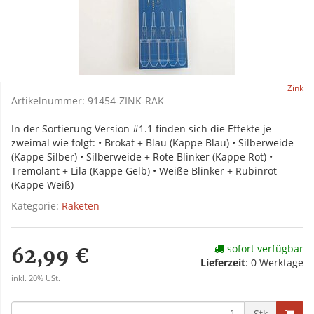
Zink
Artikelnummer:
91454-ZINK-RAK
In der Sortierung Version #1.1 finden sich die Effekte je
zweimal wie folgt: • Brokat + Blau (Kappe Blau) • Silberweide
(Kappe Silber) • Silberweide + Rote Blinker (Kappe Rot) •
Tremolant + Lila (Kappe Gelb) • Weiße Blinker + Rubinrot
(Kappe Weiß)
Kategorie:
Raketen
sofort verfügbar
62,99 €
Lieferzeit
:
0 Werktage
inkl. 20% USt.
Stk