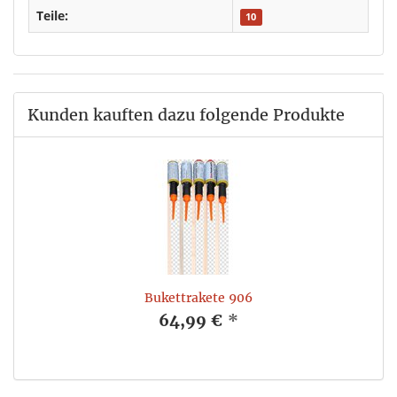
Teile:
10
Kunden kauften dazu folgende Produkte
Bukettrakete 906
64,99 €
*