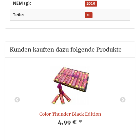
NEM (g):
200,0
Teile:
10
Kunden kauften dazu folgende Produkte
Color Thunder Black Edition
4,99 €
*