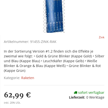
Zink
Artikelnummer:
91455-ZINK-RAK
In der Sortierung Version #1.2 finden sich die Effekte je
zweimal wie folgt: • Gold & Grüne Blinker (Kappe Gold) • Silber
und Blau (Kappe Blau) • Leuchtkäfer (Kappe Gelb) • Weiße
Blinker & Orange & Blau (Kappe Weiß) • Grüne Blinker & Rot
(Kappe Grün)
Kategorie:
Raketen
sofort verfügbar
62,99 €
Lieferzeit
:
0 Werktage
inkl. 20% USt.