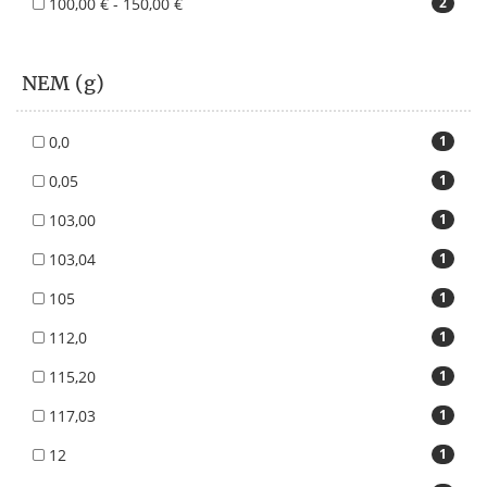
100,00 € - 150,00 €
2
NEM (g)
0,0
1
0,05
1
103,00
1
103,04
1
105
1
112,0
1
115,20
1
117,03
1
12
1