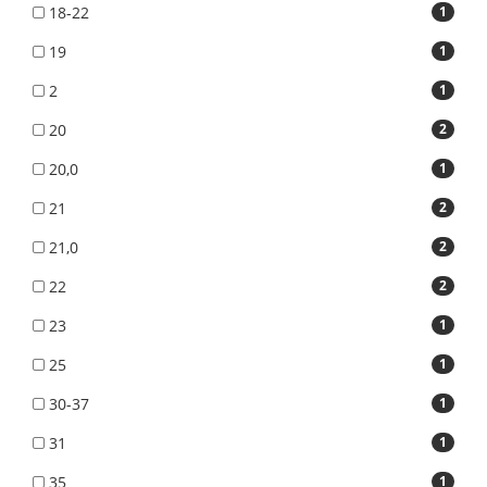
18-22
1
19
1
2
1
20
2
20,0
1
21
2
21,0
2
22
2
23
1
25
1
30-37
1
31
1
35
1