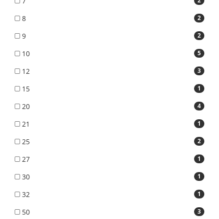
7
2
8
2
9
2
10
5
12
3
15
1
20
4
21
1
25
2
27
1
30
1
32
1
50
3