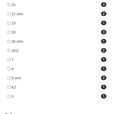
25
3
25 mm
2
29
1
30
3
30 mm
1
30,0
2
7
1
8
1
8 mm
2
8,5
1
9
1