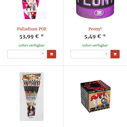
Palladium PGE
Peony!
53,99 €
*
5,49 €
*
sofort verfügbar
sofort verfügbar