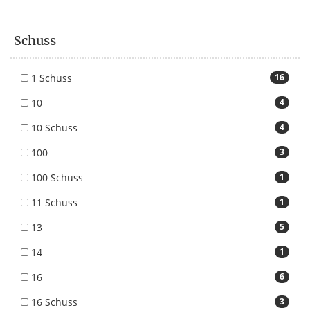
Schuss
1 Schuss
16
10
4
10 Schuss
4
100
3
100 Schuss
1
11 Schuss
1
13
5
14
1
16
6
16 Schuss
3