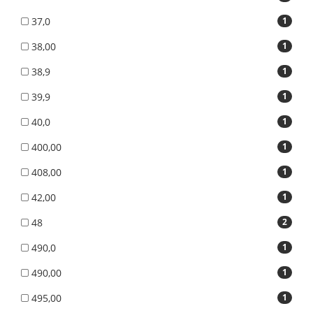
37,0
1
38,00
1
38,9
1
39,9
1
40,0
1
400,00
1
408,00
1
42,00
1
48
2
490,0
1
490,00
1
495,00
1