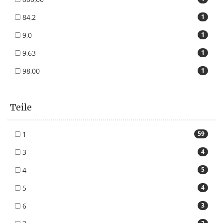
84,2
1
9,0
1
9,63
1
98,00
1
Teile
1
59
3
4
4
5
5
4
6
3