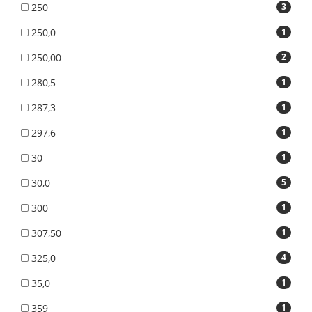
250
3
250,0
1
250,00
2
280,5
1
287,3
1
297,6
1
30
1
30,0
5
300
1
307,50
1
325,0
4
35,0
1
359
1