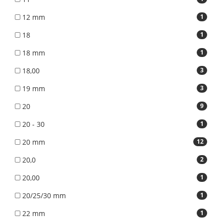
12 mm
1
18
1
18 mm
1
18,00
3
19 mm
3
20
9
20 - 30
1
20 mm
12
20,0
2
20,00
1
20/25/30 mm
1
22 mm
1