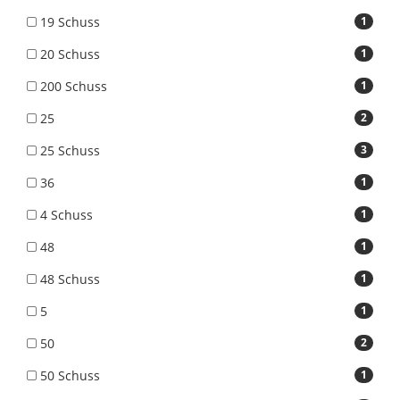
19 Schuss
1
20 Schuss
1
200 Schuss
1
25
2
25 Schuss
3
36
1
4 Schuss
1
48
1
48 Schuss
1
5
1
50
2
50 Schuss
1