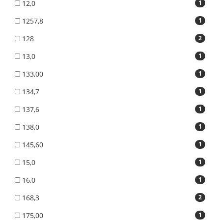
12,0
1
1257,8
1
128
2
13,0
1
133,00
1
134,7
1
137,6
1
138,0
1
145,60
1
15,0
1
16,0
1
168,3
2
175,00
1