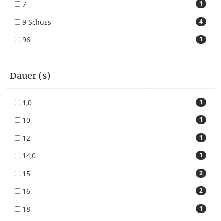
7
1
9 Schuss
4
96
1
Dauer (s)
1,0
1
10
1
12
1
14,0
1
15
2
16
2
18
1