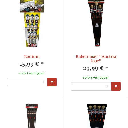
Radium
Raketenset "Austria
four"
15,99 €
*
29,99 €
*
sofort verfügbar
sofort verfügbar