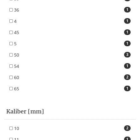
36
1
4
1
45
1
5
1
50
3
54
1
60
2
65
1
Kaliber [mm]
10
2
11
1