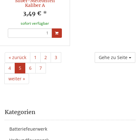
Silber-Meteoriten
Kaliber A
3,49 €
*
sofort verfügbar
« zurück
1
2
3
Gehe zu Seite
4
5
6
7
weiter »
Kategorien
Batteriefeuerwerk