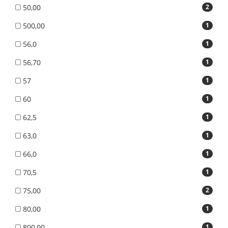
50,00
2
500,00
1
56,0
1
56,70
1
57
1
60
1
62,5
1
63,0
1
66,0
1
70,5
1
75,00
2
80,00
1
800,00
1