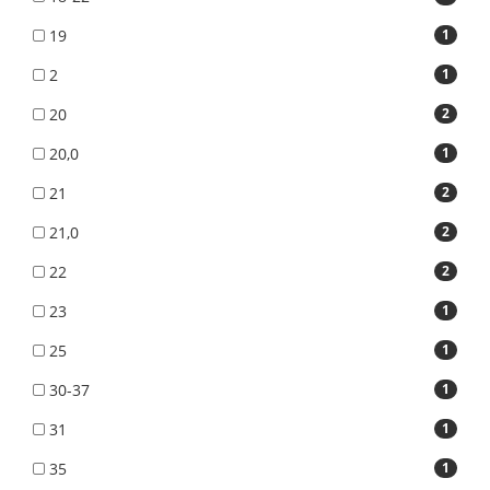
19
1
2
1
20
2
20,0
1
21
2
21,0
2
22
2
23
1
25
1
30-37
1
31
1
35
1