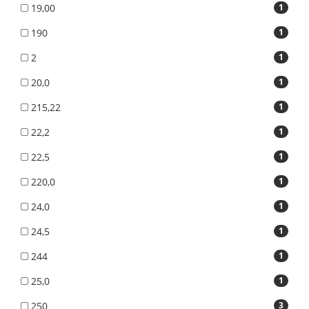
19,00
1
190
1
2
1
20,0
1
215,22
1
22,2
1
22,5
1
220,0
1
24,0
1
24,5
1
244
1
25,0
1
250
3