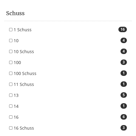
Schuss
1 Schuss
16
10
4
10 Schuss
4
100
3
100 Schuss
1
11 Schuss
1
13
5
14
1
16
6
16 Schuss
3