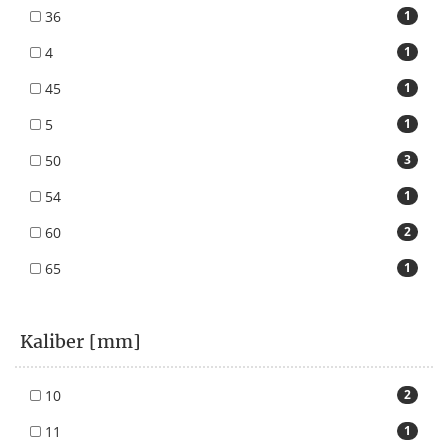
36
1
4
1
45
1
5
1
50
3
54
1
60
2
65
1
Kaliber [mm]
10
2
11
1