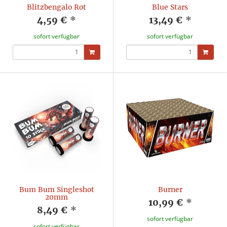
Blitzbengalo Rot
Blue Stars
4,59 €
*
13,49 €
*
sofort verfügbar
sofort verfügbar
Bum Bum Singleshot
Burner
20mm
10,99 €
*
8,49 €
*
sofort verfügbar
sofort verfügbar