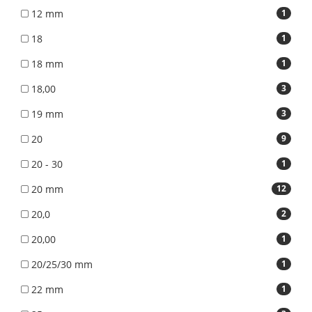
12 mm
1
18
1
18 mm
1
18,00
3
19 mm
3
20
9
20 - 30
1
20 mm
12
20,0
2
20,00
1
20/25/30 mm
1
22 mm
1