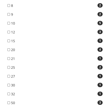
8
2
9
2
10
5
12
3
15
1
20
4
21
1
25
2
27
1
30
1
32
1
50
3