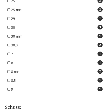
25
3
25 mm
2
29
1
30
3
30 mm
1
30,0
2
7
1
8
1
8 mm
2
8,5
1
9
1
Schuss: