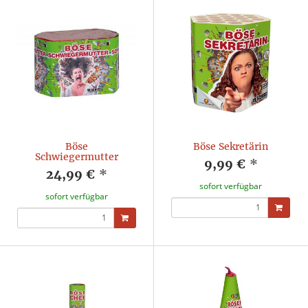
Böse
Böse Sekretärin
Schwiegermutter
9,99 €
*
24,99 €
*
sofort verfügbar
sofort verfügbar