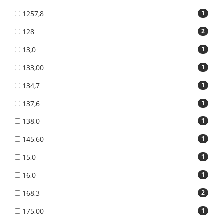
1257,8
1
128
2
13,0
1
133,00
1
134,7
1
137,6
1
138,0
1
145,60
1
15,0
1
16,0
1
168,3
2
175,00
1