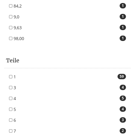
84,2
1
9,0
1
9,63
1
98,00
1
Teile
1
59
3
4
4
5
5
4
6
3
7
2