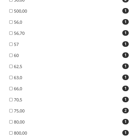
500,00
1
56,0
1
56,70
1
57
1
60
1
62,5
1
63,0
1
66,0
1
70,5
1
75,00
2
80,00
1
800,00
1