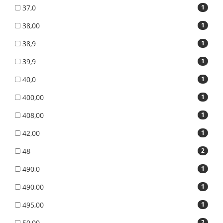
37,0
1
38,00
1
38,9
1
39,9
1
40,0
1
400,00
1
408,00
1
42,00
1
48
2
490,0
1
490,00
1
495,00
1
50,00
2