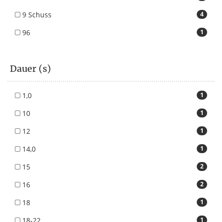
9 Schuss
4
96
1
Dauer (s)
1,0
1
10
1
12
1
14,0
1
15
2
16
2
18
1
18-22
1