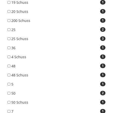
19 Schuss
1
20 Schuss
1
200 Schuss
1
25
2
25 Schuss
3
36
1
4 Schuss
1
48
1
48 Schuss
1
5
1
50
2
50 Schuss
1
7
1