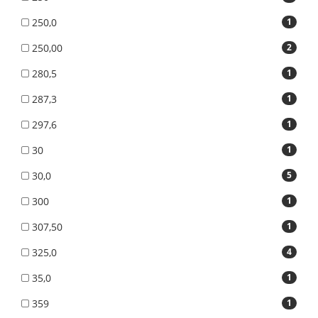
250,0
1
250,00
2
280,5
1
287,3
1
297,6
1
30
1
30,0
5
300
1
307,50
1
325,0
4
35,0
1
359
1