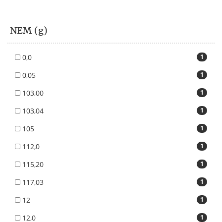
NEM (g)
0,0
1
0,05
1
103,00
1
103,04
1
105
1
112,0
1
115,20
1
117,03
1
12
1
12,0
1