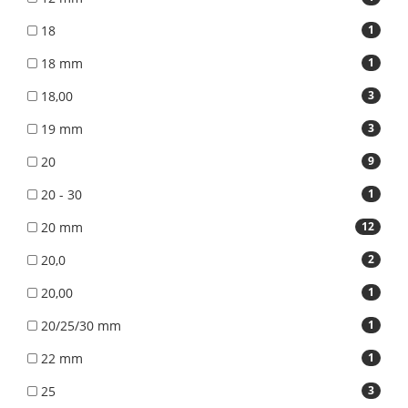
18
1
18 mm
1
18,00
3
19 mm
3
20
9
20 - 30
1
20 mm
12
20,0
2
20,00
1
20/25/30 mm
1
22 mm
1
25
3