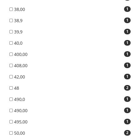
38,00
1
38,9
1
39,9
1
40,0
1
400,00
1
408,00
1
42,00
1
48
2
490,0
1
490,00
1
495,00
1
50,00
2