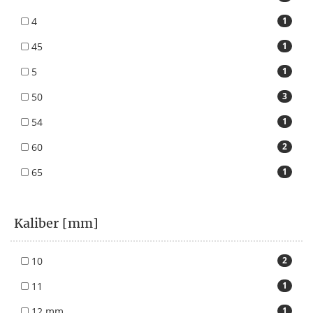
4
1
45
1
5
1
50
3
54
1
60
2
65
1
Kaliber [mm]
10
2
11
1
12 mm
1