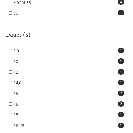
9 Schuss
4
96
1
Dauer (s)
1,0
1
10
1
12
1
14,0
1
15
2
16
2
18
1
18-22
1