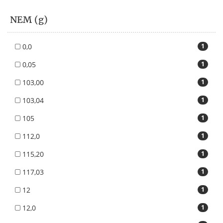
NEM (g)
0,0
1
0,05
1
103,00
1
103,04
1
105
1
112,0
1
115,20
1
117,03
1
12
1
12,0
1