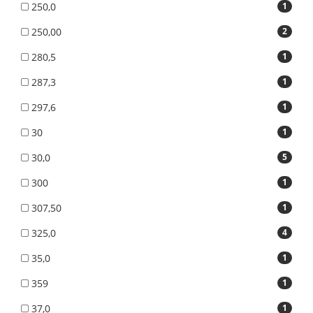
250,0
1
250,00
2
280,5
1
287,3
1
297,6
1
30
1
30,0
5
300
1
307,50
1
325,0
4
35,0
1
359
1
37,0
1