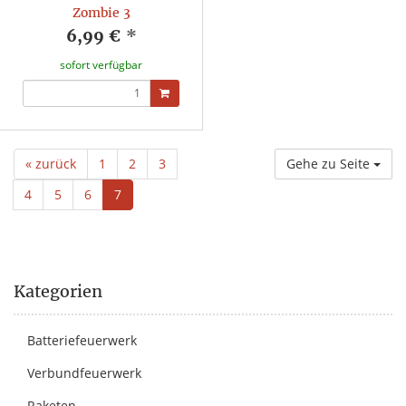
Zombie 3
6,99 €
*
sofort verfügbar
« zurück
1
2
3
Gehe zu Seite
4
5
6
7
Kategorien
Batteriefeuerwerk
Verbundfeuerwerk
Raketen