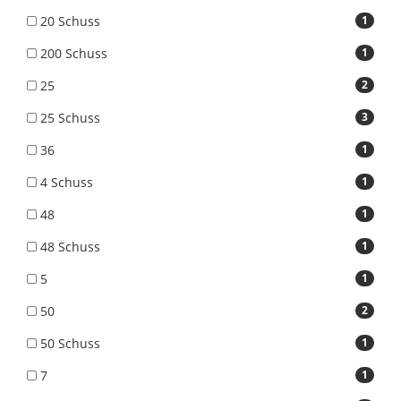
20 Schuss
1
200 Schuss
1
25
2
25 Schuss
3
36
1
4 Schuss
1
48
1
48 Schuss
1
5
1
50
2
50 Schuss
1
7
1