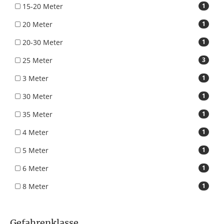
15-20 Meter
1
20 Meter
1
20-30 Meter
1
25 Meter
3
3 Meter
1
30 Meter
1
35 Meter
1
4 Meter
1
5 Meter
1
6 Meter
1
8 Meter
1
Gefahrenklasse