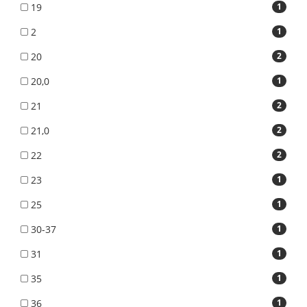
19
1
2
1
20
2
20,0
1
21
2
21,0
2
22
2
23
1
25
1
30-37
1
31
1
35
1
36
1