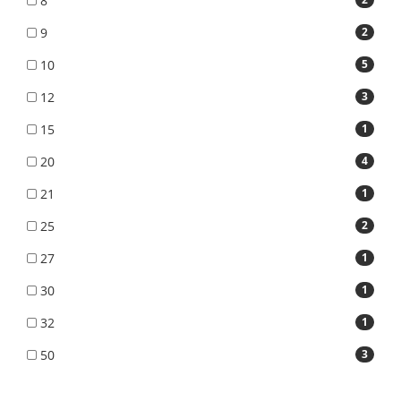
8
9
2
10
5
12
3
15
1
20
4
21
1
25
2
27
1
30
1
32
1
50
3