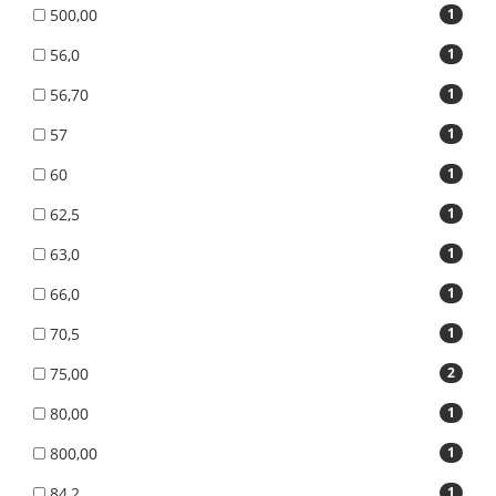
500,00
1
56,0
1
56,70
1
57
1
60
1
62,5
1
63,0
1
66,0
1
70,5
1
75,00
2
80,00
1
800,00
1
84,2
1