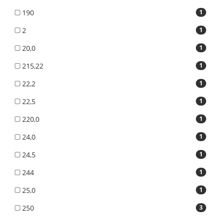
190
1
2
1
20,0
1
215,22
1
22,2
1
22,5
1
220,0
1
24,0
1
24,5
1
244
1
25,0
1
250
3