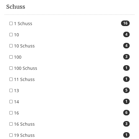
Schuss
1 Schuss
16
10
4
10 Schuss
4
100
3
100 Schuss
1
11 Schuss
1
13
5
14
1
16
6
16 Schuss
3
19 Schuss
1