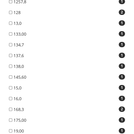
1257,8
1
128
2
13,0
1
133,00
1
134,7
1
137,6
1
138,0
1
145,60
1
15,0
1
16,0
1
168,3
2
175,00
1
19,00
1