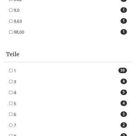
9,0
1
9,63
1
98,00
1
Teile
1
59
3
4
4
5
5
4
6
3
7
2
2