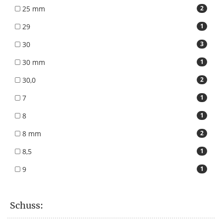
25 mm
2
29
1
30
3
30 mm
1
30,0
2
7
1
8
1
8 mm
2
8,5
1
9
1
Schuss: