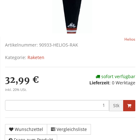
Helios
Artikelnummer:
90933-HELIOS-RAK
Kategorie:
Raketen
sofort verfügbar
32,99 €
Lieferzeit
:
0 Werktage
inkl. 20% USt.
Stk
Wunschzettel
Vergleichsliste
Frage zum Produkt