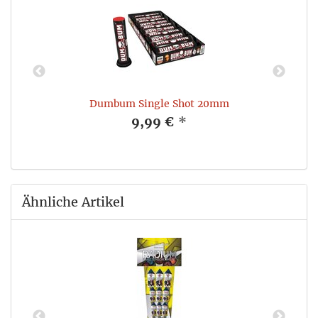
Dumbum Single Shot 20mm
9,99 €
*
Ähnliche Artikel