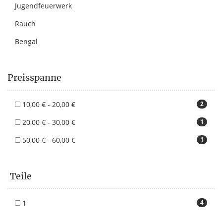
Jugendfeuerwerk
Rauch
Bengal
Preisspanne
10,00 € - 20,00 €
2
20,00 € - 30,00 €
1
50,00 € - 60,00 €
1
Teile
1
4