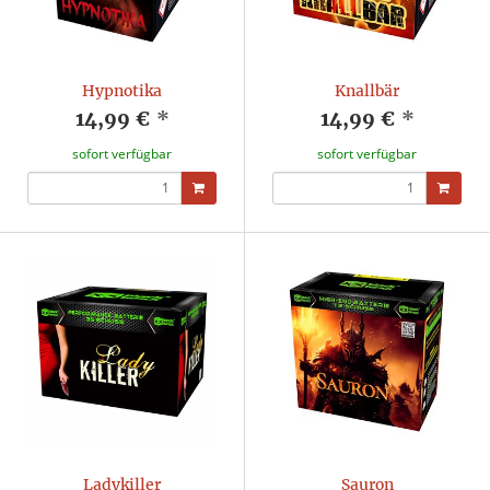
Hypnotika
Knallbär
14,99 €
*
14,99 €
*
sofort verfügbar
sofort verfügbar
Ladykiller
Sauron