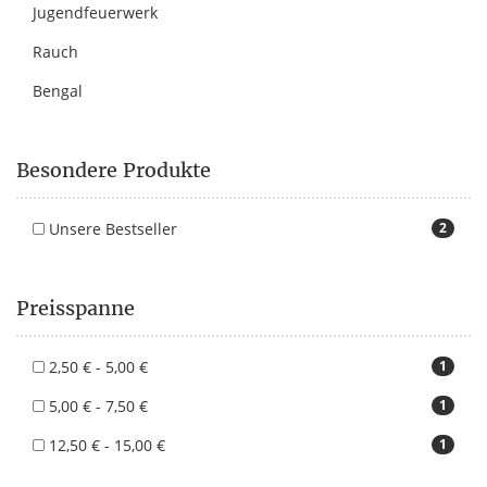
Jugendfeuerwerk
Rauch
Bengal
Besondere Produkte
Unsere Bestseller
2
Preisspanne
2,50 € - 5,00 €
1
5,00 € - 7,50 €
1
12,50 € - 15,00 €
1