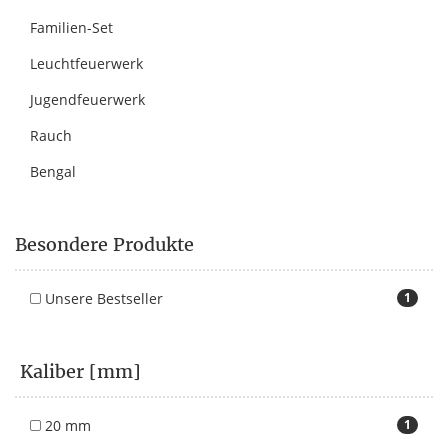
Familien-Set
Leuchtfeuerwerk
Jugendfeuerwerk
Rauch
Bengal
Besondere Produkte
Unsere Bestseller
1
Kaliber [mm]
20 mm
1