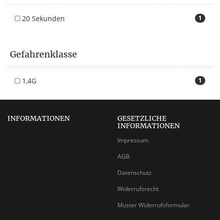
20 Sekunden
1
Gefahrenklasse
1,4G
1
INFORMATIONEN
GESETZLICHE
INFORMATIONEN
Impressum
AGB
Datenschutz
Widerrufsrecht
Muster Widerrufsformular