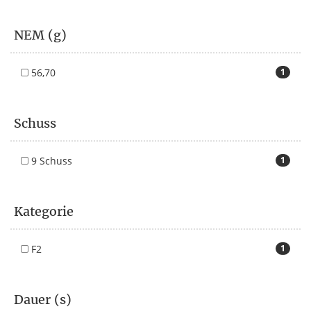
NEM (g)
56,70
1
Schuss
9 Schuss
1
Kategorie
F2
1
Dauer (s)