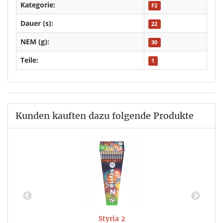
Kategorie:
F2
Dauer (s):
22
NEM (g):
30
Teile:
1
Kunden kauften dazu folgende Produkte
Styria 2