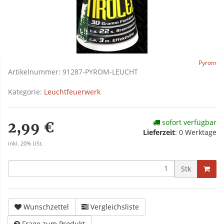
Pyrom
Artikelnummer:
91287-PYROM-LEUCHT
Kategorie:
Leuchtfeuerwerk
sofort verfügbar
2,99 €
Lieferzeit
:
0 Werktage
inkl. 20% USt.
Stk
Wunschzettel
Vergleichsliste
Frage zum Produkt