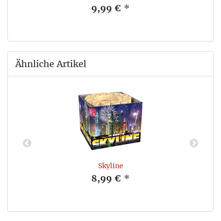
9,99 €
*
Ähnliche Artikel
Skyline
8,99 €
*