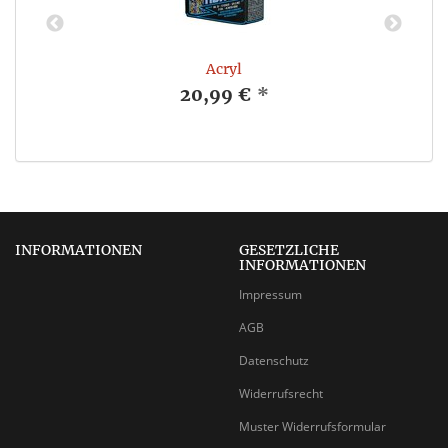
Acryl
20,99 €
*
INFORMATIONEN
GESETZLICHE
INFORMATIONEN
Impressum
AGB
Datenschutz
Widerrufsrecht
Muster Widerrufsformular