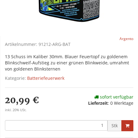
Argento
Artikelnummer:
91212-ARG-BAT
13 Schuss im Kaliber 30mm. Blauer Feuertopf zu goldenem
Blinkschweif-Aufstieg zu einer grünen Blinkweide, umrahmt
von goldenen Blinksternen
Kategorie:
Batteriefeuerwerk
sofort verfügbar
20,99 €
Lieferzeit
:
0 Werktage
inkl. 20% USt.
Stk