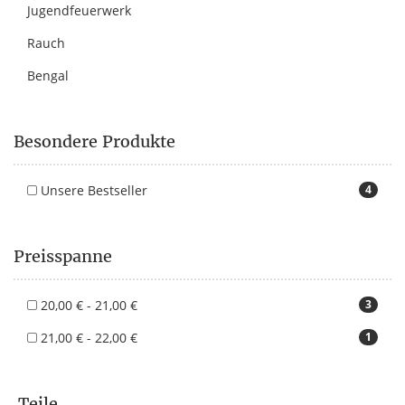
Jugendfeuerwerk
Rauch
Bengal
Besondere Produkte
Unsere Bestseller
4
Preisspanne
20,00 € - 21,00 €
3
21,00 € - 22,00 €
1
Teile