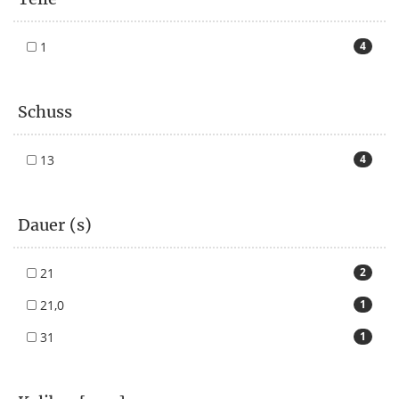
1
4
Schuss
13
4
Dauer (s)
21
2
21,0
1
31
1