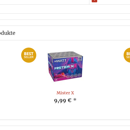
odukte
Mister X
9,99 €
*