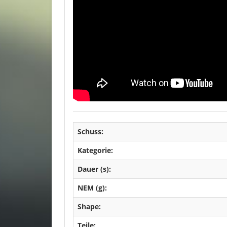
Schuss:
Kategorie:
Dauer (s):
NEM (g):
Shape:
Teile: