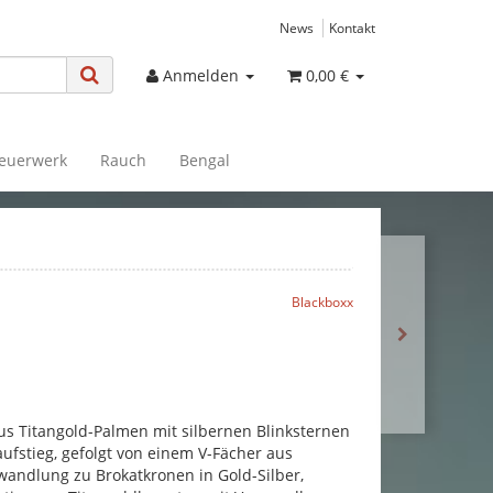
News
Kontakt
Anmelden
0,00 €
euerwerk
Rauch
Bengal
Blackboxx
us Titangold-Palmen mit silbernen Blinksternen
fstieg, gefolgt von einem V-Fächer aus
andlung zu Brokatkronen in Gold-Silber,