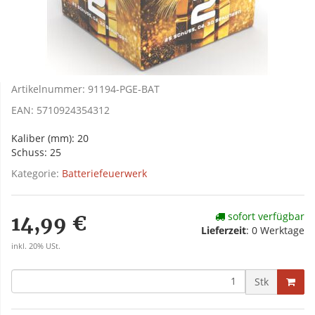
Artikelnummer:
91194-PGE-BAT
EAN:
5710924354312
Kaliber (mm): 20
Schuss: 25
Kategorie:
Batteriefeuerwerk
sofort verfügbar
14,99 €
Lieferzeit
:
0 Werktage
inkl. 20% USt.
Stk