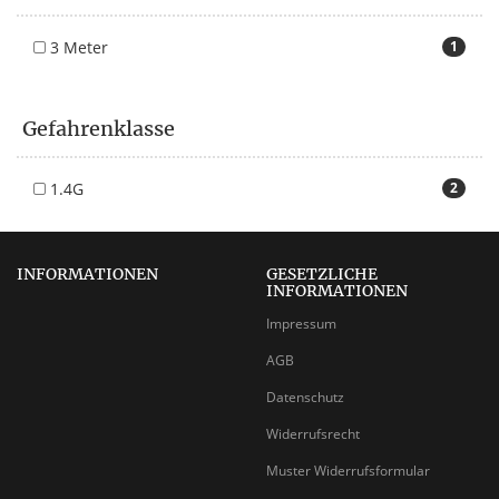
3 Meter
1
Gefahrenklasse
1.4G
2
INFORMATIONEN
GESETZLICHE
INFORMATIONEN
Impressum
AGB
Datenschutz
Widerrufsrecht
Muster Widerrufsformular