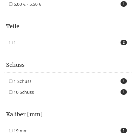
5,00 € - 5,50 €
1
Teile
1
2
Schuss
1 Schuss
1
10 Schuss
1
Kaliber [mm]
19 mm
1