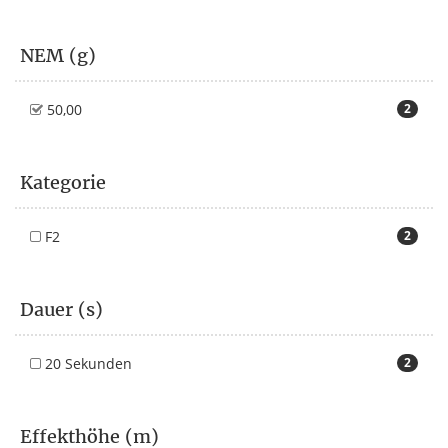
NEM (g)
50,00
2
Kategorie
F2
2
Dauer (s)
20 Sekunden
2
Effekthöhe (m)