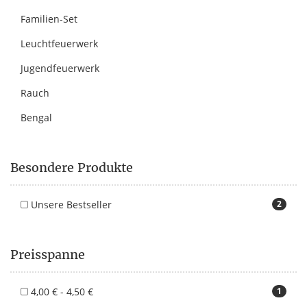
Familien-Set
Leuchtfeuerwerk
Jugendfeuerwerk
Rauch
Bengal
Besondere Produkte
Unsere Bestseller
2
Preisspanne
4,00 € - 4,50 €
1