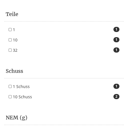
Teile
1
1
10
1
32
1
Schuss
1 Schuss
1
10 Schuss
2
NEM (g)