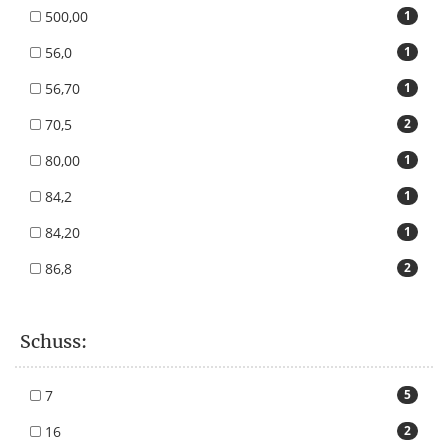
500,00
1
56,0
1
56,70
1
70,5
2
80,00
1
84,2
1
84,20
1
86,8
2
Schuss:
7
5
16
2