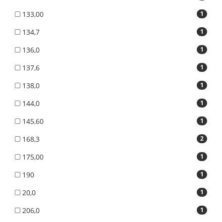
133,00
1
134,7
1
136,0
1
137,6
1
138,0
1
144,0
1
145,60
1
168,3
2
175,00
1
190
1
20,0
1
206,0
1