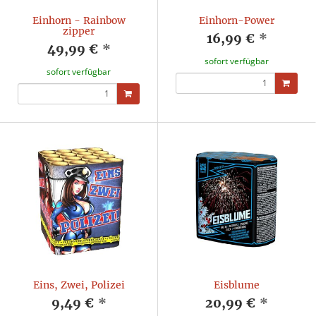
Einhorn - Rainbow
Einhorn-Power
zipper
16,99 €
*
49,99 €
*
sofort verfügbar
sofort verfügbar
Eins, Zwei, Polizei
Eisblume
9,49 €
*
20,99 €
*