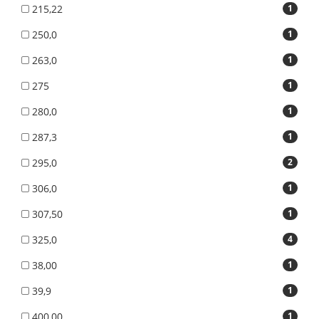
215,22
1
250,0
1
263,0
1
275
1
280,0
1
287,3
1
295,0
2
306,0
1
307,50
1
325,0
4
38,00
1
39,9
1
400,00
1