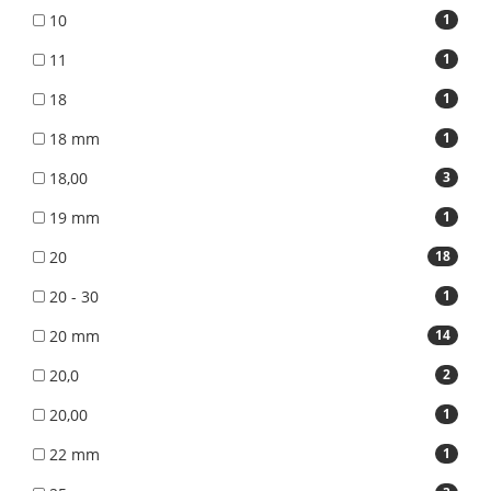
10
1
11
1
18
1
18 mm
1
18,00
3
19 mm
1
20
18
20 - 30
1
20 mm
14
20,0
2
20,00
1
22 mm
1