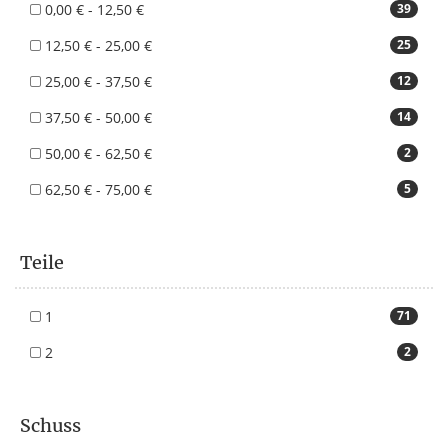
0,00 € - 12,50 €
39
12,50 € - 25,00 €
25
25,00 € - 37,50 €
12
37,50 € - 50,00 €
14
50,00 € - 62,50 €
2
62,50 € - 75,00 €
5
Teile
1
71
2
2
Schuss