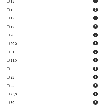
15
3
16
2
18
3
19
3
20
2
20,0
1
21
3
21,0
2
22
3
23
1
25
3
25,0
1
30
1