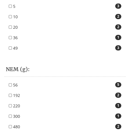
5
3
10
2
20
2
36
1
49
3
NEM (g):
56
5
192
2
220
1
300
1
480
2