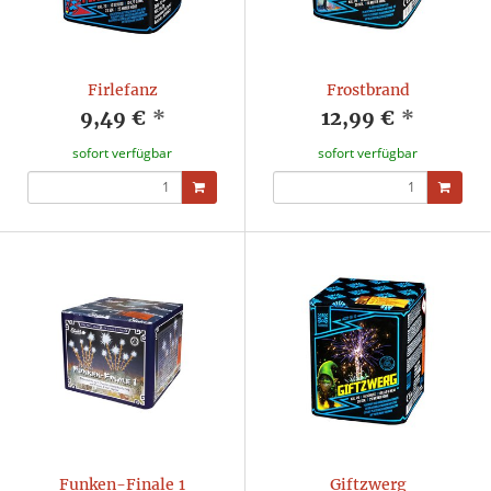
Firlefanz
Frostbrand
9,49 €
*
12,99 €
*
sofort verfügbar
sofort verfügbar
Funken-Finale 1
Giftzwerg