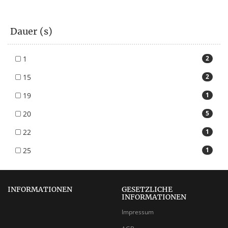
Dauer (s)
1
2
15
2
19
1
20
5
22
1
25
1
INFORMATIONEN
GESETZLICHE
INFORMATIONEN
Impressum