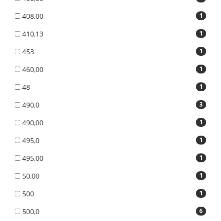
408,00
1
410,13
1
453
1
460,00
1
48
1
490,0
3
490,00
1
495,0
1
495,00
1
50,00
1
500
1
500,0
6