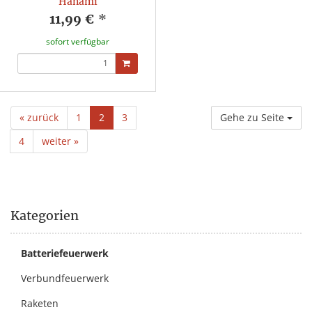
Hanami
11,99 €
*
sofort verfügbar
« zurück
1
2
3
Gehe zu Seite
4
weiter »
Kategorien
Batteriefeuerwerk
Verbundfeuerwerk
Raketen