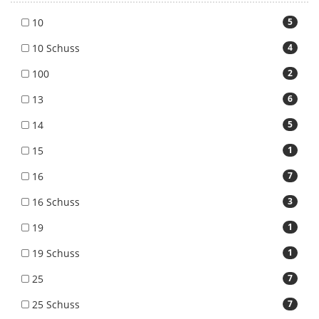
10
5
10 Schuss
4
100
2
13
6
14
5
15
1
16
7
16 Schuss
3
19
1
19 Schuss
1
25
7
25 Schuss
7