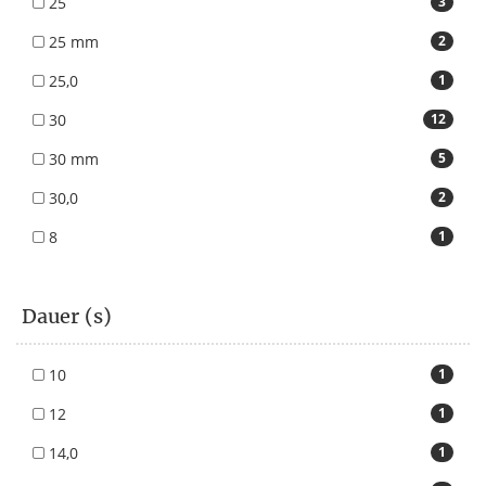
25
3
25 mm
2
25,0
1
30
12
30 mm
5
30,0
2
8
1
Dauer (s)
10
1
12
1
14,0
1