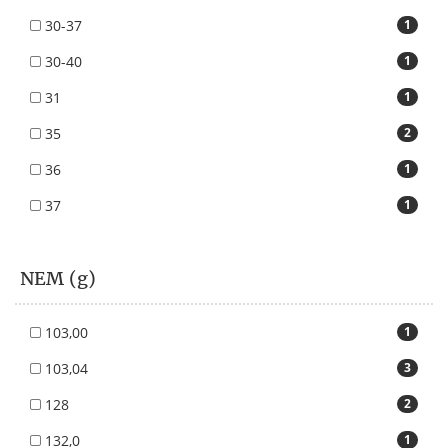
30-37
1
30-40
1
31
1
35
2
36
1
37
1
NEM (g)
103,00
1
103,04
3
128
2
132,0
1