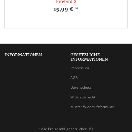
Firebird 2
15,99 €
*
INFORMATIONEN
GESETZLICHE
INFORMATIONEN
Impressum
AGB
Datenschutz
Widerrufsrecht
Muster Widerrufsformular
*
Alle Preise inkl. gesetzlicher USt.