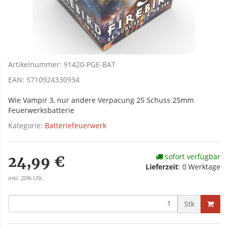
Artikelnummer:
91420-PGE-BAT
EAN:
5710924330934
Wie Vampir 3, nur andere Verpacung 25 Schuss 25mm
Feuerwerksbatterie
Kategorie:
Batteriefeuerwerk
sofort verfügbar
24,99 €
Lieferzeit
:
0 Werktage
inkl. 20% USt.
Stk