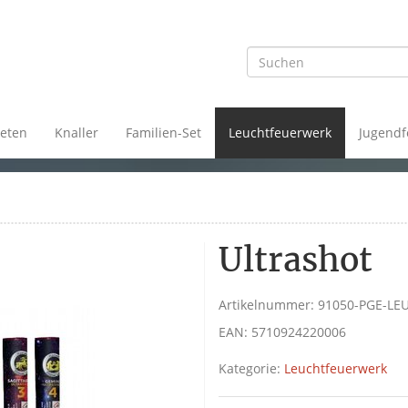
eten
Knaller
Familien-Set
Leuchtfeuerwerk
Jugendf
Ultrashot
Artikelnummer:
91050-PGE-LE
EAN:
5710924220006
Kategorie:
Leuchtfeuerwerk