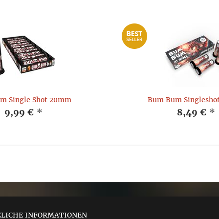
m Single Shot 20mm
Bum Bum Singlesho
9,99 €
*
8,49 €
*
ZLICHE INFORMATIONEN