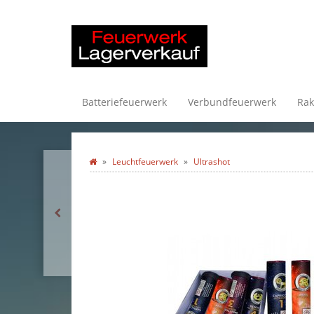
Batteriefeuerwerk
Verbundfeuerwerk
Rak
Leuchtfeuerwerk
Ultrashot