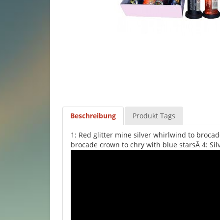
Beschreibung
Produkt Tags
1: Red glitter mine silver whirlwind to brocade
brocade crown to chry with blue starsÂ 4: Sil