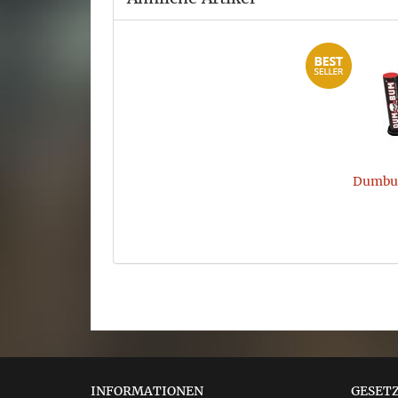
Dumbu
INFORMATIONEN
GESET