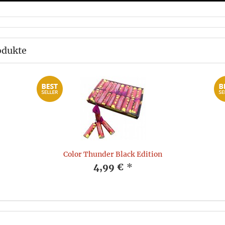
odukte
Color Thunder Black Edition
4,99 €
*