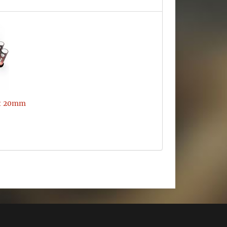
t 20mm