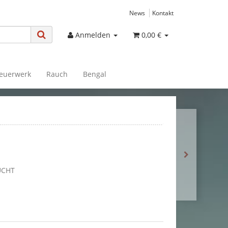
News
Kontakt
Anmelden
0,00 €
euerwerk
Rauch
Bengal
UCHT