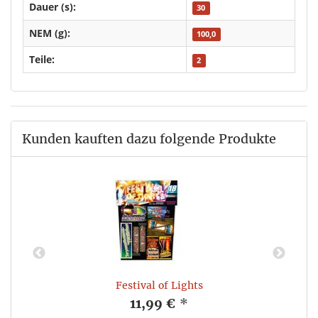
Dauer (s):
30
NEM (g):
100,0
Teile:
2
Kunden kauften dazu folgende Produkte
Festival of Lights
11,99 €
*