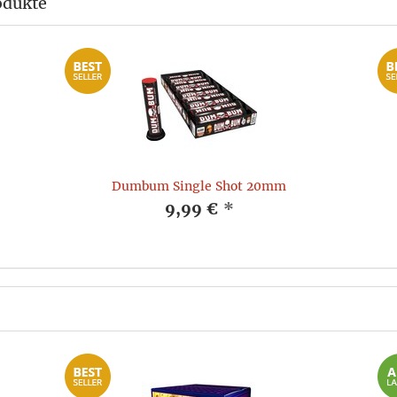
odukte
Dumbum Single Shot 20mm
9,99 €
*