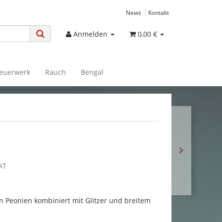
News
Kontakt
Anmelden
0,00 €
euerwerk
Rauch
Bengal
AT
 Peonien kombiniert mit Glitzer und breitem