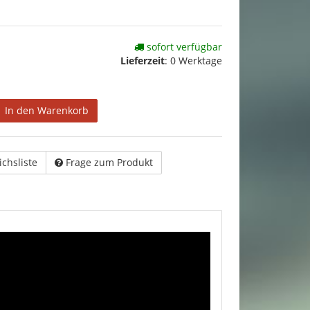
sofort verfügbar
Lieferzeit
:
0 Werktage
In den Warenkorb
ichsliste
Frage zum Produkt