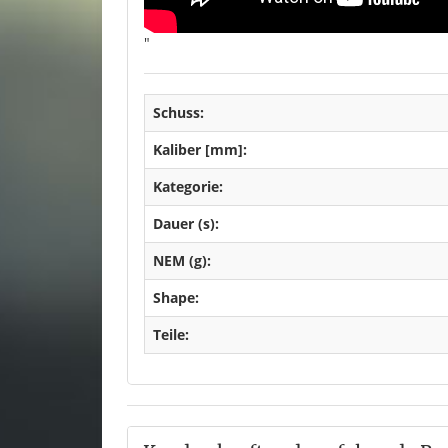
"
Schuss:
Kaliber [mm]:
Kategorie:
Dauer (s):
NEM (g):
Shape:
Teile: