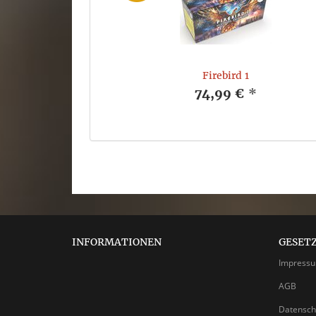
Firebird 1
74,99 €
*
INFORMATIONEN
GESET
Impress
AGB
Datensch