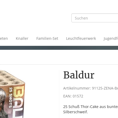
eten
Knaller
Familien-Set
Leuchtfeuerwerk
Jugendf
Baldur
Artikelnummer:
91125-ZENA-B
EAN:
01572
25 Schuß Thor-Cake aus bunten
Silberschweif.