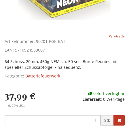
Pyrotrade
Artikelnummer:
90201-PGE-BAT
EAN:
5710924559007
64 Schuss, 20mm, 460g NEM, ca. 50 sec. Bunte Peonies mit
spezieller Schussabfolge, Finalsequenz.
Kategorie:
Batteriefeuerwerk
sofort verfügbar
37,99 €
Lieferzeit
:
0 Werktage
inkl. 20% USt.
Stk