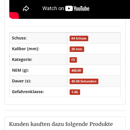
Schuss:
64 Schuss
Kaliber [mm]:
20 mm
Kategorie:
F2
NEM (g):
460,00
Dauer (s):
45-50 Sekunden
Gefahrenklasse:
1.4G
Kunden kauften dazu folgende Produkte