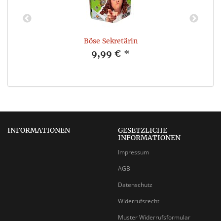
Böse Sekretärin
9,99 €
*
INFORMATIONEN
GESETZLICHE
INFORMATIONEN
Impressum
AGB
Datenschutz
Widerrufsrecht
Muster Widerrufsformular