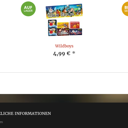
Wildboys
4,99 €
*
ZLICHE INFORMATIONEN
um