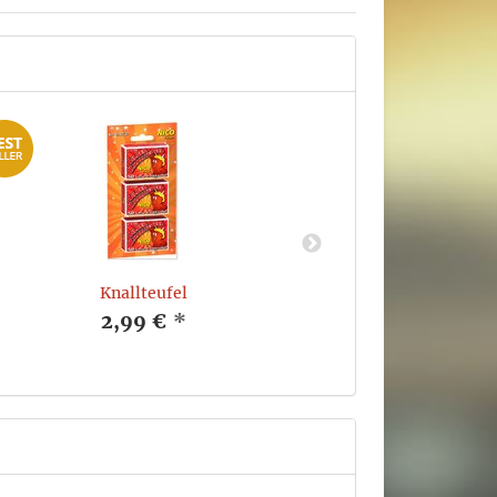
Knallteufel
2,99 €
*