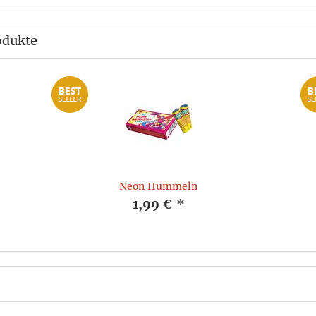
odukte
Neon Hummeln
1,99 €
*