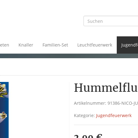
eten
Knaller
Familien-Set
Leuchtfeuerwerk
Jugendf
Hummelflu
Artikelnummer:
91386-NICO-J
Kategorie:
Jugendfeuerwerk
2,99 €