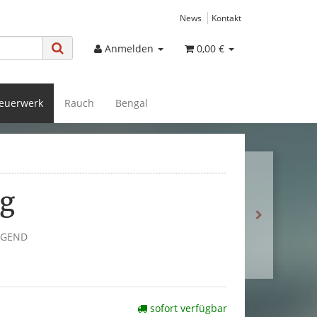
News
Kontakt
Anmelden
0,00 €
euerwerk
Rauch
Bengal
g
UGEND
sofort verfügbar