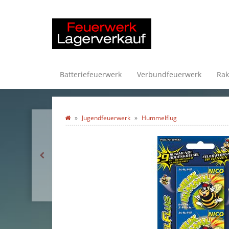
Batteriefeuerwerk
Verbundfeuerwerk
Rak
Jugendfeuerwerk
Hummelflug