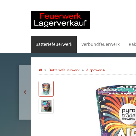
Batteriefeuerwerk
Verbundfeuerwerk
Rak
Batteriefeuerwerk
Airpower 4