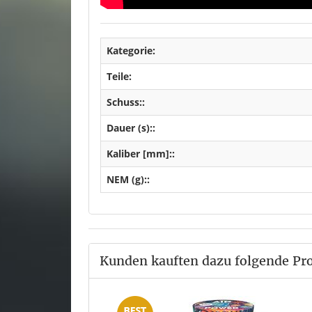
Kategorie:
Teile:
Schuss::
Dauer (s)::
Kaliber [mm]::
NEM (g)::
Kunden kauften dazu folgende Pr