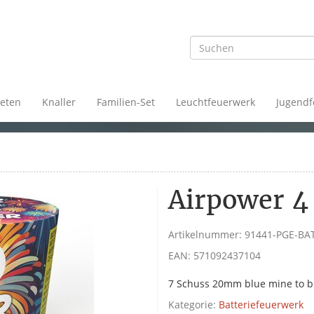
eten
Knaller
Familien-Set
Leuchtfeuerwerk
Jugendf
Airpower 4
Artikelnummer:
91441-PGE-BA
EAN:
571092437104
7 Schuss 20mm blue mine to blu
Kategorie:
Batteriefeuerwerk