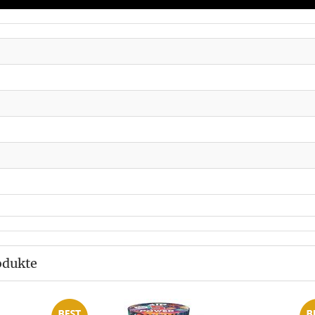
odukte