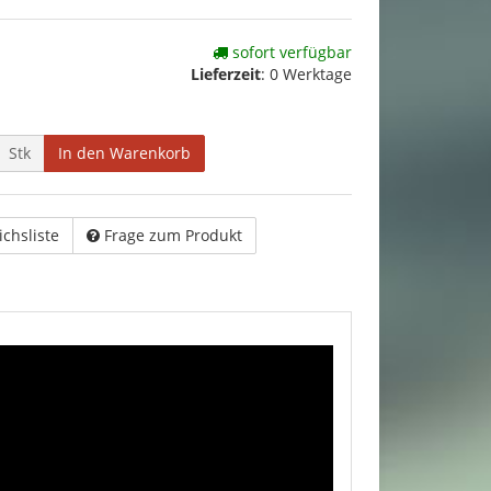
sofort verfügbar
Lieferzeit
:
0 Werktage
Stk
In den Warenkorb
ichsliste
Frage zum Produkt