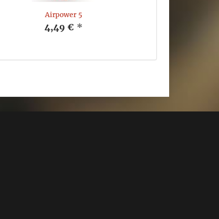
Airpower 5
4,49 €
*