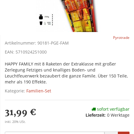
Pyrotrade
Artikelnummer:
90181-PGE-FAM
EAN:
5710924251000
HAPPY FAMILY mit 8 Raketen der Extraklasse mit großer
Zerlegung Fetziges und knalliges Boden- und
Leuchtfeuerwerk bezaubert die ganze Famile. Über 150 Teile,
mehr als 190 Effekte.
Kategorie:
Familien-Set
sofort verfügbar
31,99 €
Lieferzeit
:
0 Werktage
inkl. 20% USt.