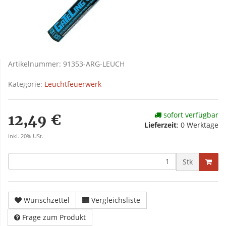
Artikelnummer:
91353-ARG-LEUCH
Kategorie:
Leuchtfeuerwerk
sofort verfügbar
12,49 €
Lieferzeit
:
0 Werktage
inkl. 20% USt.
Stk
Wunschzettel
Vergleichsliste
Frage zum Produkt