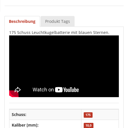
Beschreibung
Produkt Tags
175 Schuss Leuchtkugelbatterie mit blauen Sternen.
Schuss:
175
Kaliber [mm]:
10,0