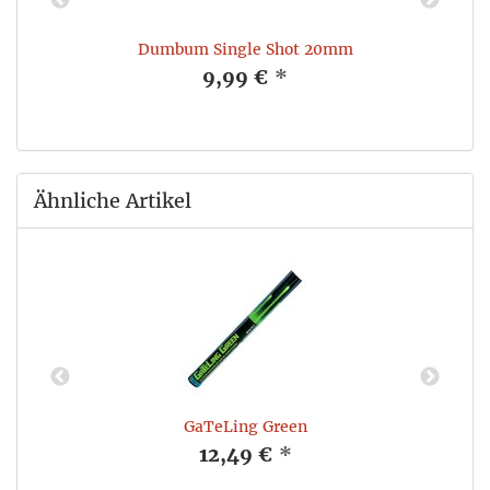
Dumbum Single Shot 20mm
9,99 €
*
Ähnliche Artikel
GaTeLing Green
12,49 €
*