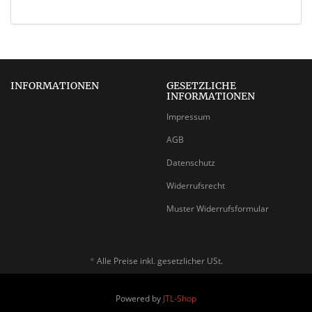
INFORMATIONEN
GESETZLICHE
INFORMATIONEN
Impressum
AGB
Datenschutz
Widerrufsrecht
Muster Widerrufsformular
*
Alle Preise inkl. gesetzlicher USt.
Powered by
JTL-Shop