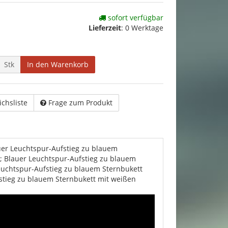
sofort verfügbar
Lieferzeit
:
0 Werktage
Stk
In den Warenkorb
ichsliste
Frage zum Produkt
uer Leuchtspur-Aufstieg zu blauem
n; Blauer Leuchtspur-Aufstieg zu blauem
Leuchtspur-Aufstieg zu blauem Sternbukett
fstieg zu blauem Sternbukett mit weißen