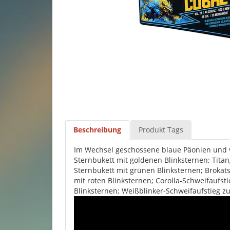
Beschreibung
Produkt Tags
Im Wechsel geschossene blaue Päonien und v
Sternbukett mit goldenen Blinksternen; Tita
Sternbukett mit grünen Blinksternen; Brokat
mit roten Blinksternen; Corolla-Schweifaufst
Blinksternen; Weißblinker-Schweifaufstieg z