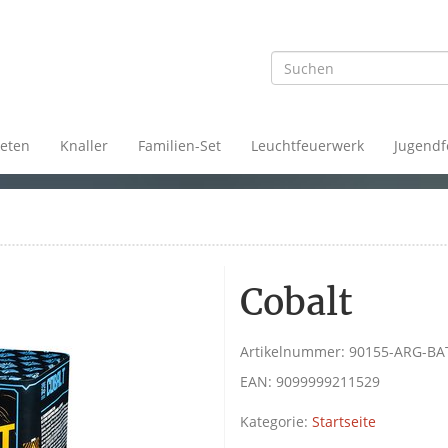
eten
Knaller
Familien-Set
Leuchtfeuerwerk
Jugendf
Cobalt
Artikelnummer:
90155-ARG-BA
EAN:
9099999211529
Kategorie:
Startseite