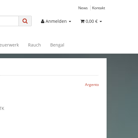
News
Kontakt
Anmelden
0,00 €
euerwerk
Rauch
Bengal
Argento
TK