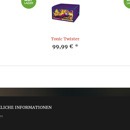
Tonic Twister
99,99 €
*
ZLICHE INFORMATIONEN
um