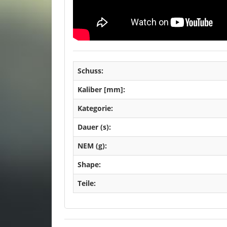
Schuss:
Kaliber [mm]:
Kategorie:
Dauer (s):
NEM (g):
Shape:
Teile: