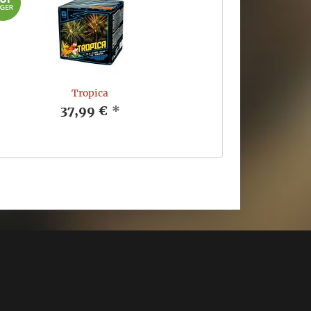
Tropica
37,99 €
*