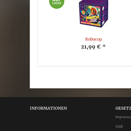
Robocop
21,99 €
*
INFORMATIONEN
GESET
Impress
AGB