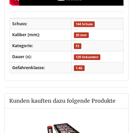
Schuss:
144 Schuss
Kaliber [mm]:
25 mm
Kategorie:
F2
Dauer (s):
120 Sekunden
Gefahrenklasse:
1.4G
Kunden kauften dazu folgende Produkte