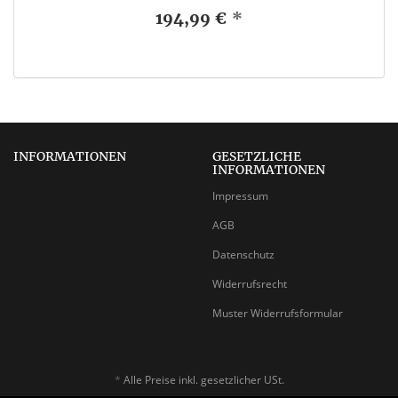
194,99 €
*
INFORMATIONEN
GESETZLICHE
INFORMATIONEN
Impressum
AGB
Datenschutz
Widerrufsrecht
Muster Widerrufsformular
*
Alle Preise inkl. gesetzlicher USt.