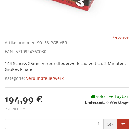
Pyrotrade
Artikelnummer:
90153-PGE-VER
EAN:
5710924360030
144 Schuss 25mm Verbundfeuerwerk Laufzeit ca. 2 Minuten,
Großes Finale
Kategorie:
Verbundfeuerwerk
sofort verfügbar
194,99 €
Lieferzeit
:
0 Werktage
inkl. 20% USt.
Stk