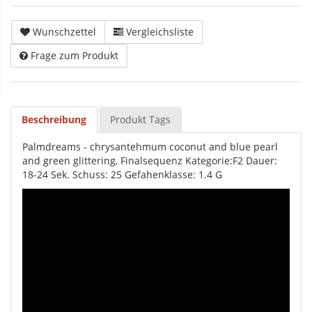
Wunschzettel
Vergleichsliste
Frage zum Produkt
Beschreibung
Produkt Tags
Palmdreams - chrysantehmum coconut and blue pearl
and green glittering, Finalsequenz Kategorie:F2 Dauer:
18-24 Sek. Schuss: 25 Gefahenklasse: 1.4 G