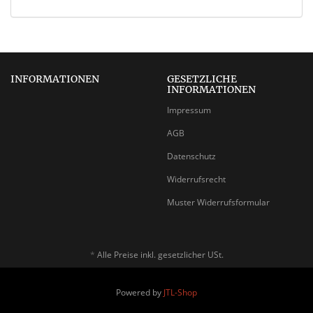
INFORMATIONEN
GESETZLICHE
INFORMATIONEN
Impressum
AGB
Datenschutz
Widerrufsrecht
Muster Widerrufsformular
*
Alle Preise inkl. gesetzlicher USt.
Powered by
JTL-Shop