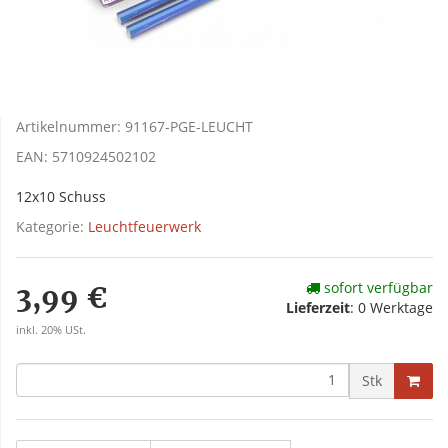
Artikelnummer:
91167-PGE-LEUCHT
EAN:
5710924502102
12x10 Schuss
Kategorie:
Leuchtfeuerwerk
sofort verfügbar
3,99 €
Lieferzeit
:
0 Werktage
inkl. 20% USt.
Stk