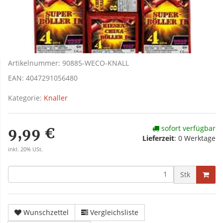
Artikelnummer:
90885-WECO-KNALL
EAN:
4047291056480
Kategorie:
Knaller
sofort verfügbar
9,99 €
Lieferzeit
:
0 Werktage
inkl. 20% USt.
Stk
Wunschzettel
Vergleichsliste