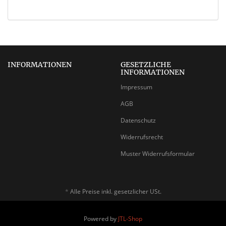
INFORMATIONEN
GESETZLICHE
INFORMATIONEN
Impressum
AGB
Datenschutz
Widerrufsrecht
Muster Widerrufsformular
*
Alle Preise inkl. gesetzlicher USt.
Powered by
JTL-Shop