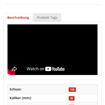
Beschreibung
Produkt Tags
Schuss:
128
Kaliber [mm]:
20