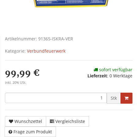
Artikelnummer:
91365-ISKRA-VER
Kategorie:
Verbundfeuerwerk
sofort verfügbar
99,99 €
Lieferzeit
:
0 Werktage
inkl. 20% USt.
Stk
Wunschzettel
Vergleichsliste
Frage zum Produkt