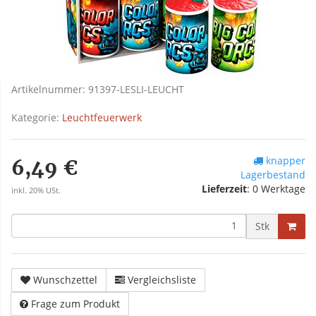
Artikelnummer:
91397-LESLI-LEUCHT
Kategorie:
Leuchtfeuerwerk
knapper
6,49 €
Lagerbestand
Lieferzeit
:
0 Werktage
inkl. 20% USt.
Stk
Wunschzettel
Vergleichsliste
Frage zum Produkt