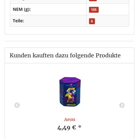
NEM (g):
105
Teile:
6
Kunden kauften dazu folgende Produkte
Aeon
4,49 €
*