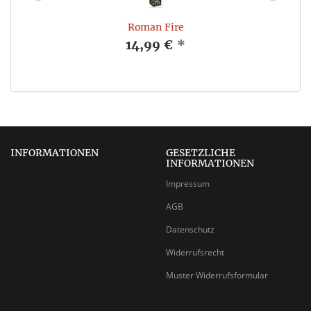
Roman Fire
14,99 €
*
INFORMATIONEN
GESETZLICHE
INFORMATIONEN
Impressum
AGB
Datenschutz
Widerrufsrecht
Muster Widerrufsformular