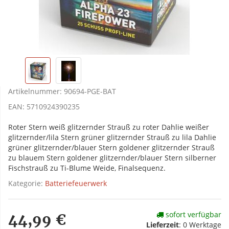
Artikelnummer:
90694-PGE-BAT
EAN:
5710924390235
Roter Stern weiß glitzernder Strauß zu roter Dahlie weißer
glitzernder/lila Stern grüner glitzernder Strauß zu lila Dahlie
grüner glitzernder/blauer Stern goldener glitzernder Strauß
zu blauem Stern goldener glitzernder/blauer Stern silberner
Fischstrauß zu Ti-Blume Weide, Finalsequenz.
Kategorie:
Batteriefeuerwerk
sofort verfügbar
44,99 €
Lieferzeit
:
0 Werktage