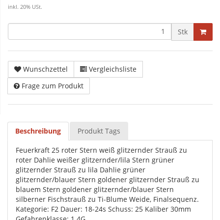
inkl. 20% USt.
Stk
Wunschzettel
Vergleichsliste
Frage zum Produkt
Beschreibung
Produkt Tags
Feuerkraft 25 roter Stern weiß glitzernder Strauß zu
roter Dahlie weißer glitzernder/lila Stern grüner
glitzernder Strauß zu lila Dahlie grüner
glitzernder/blauer Stern goldener glitzernder Strauß zu
blauem Stern goldener glitzernder/blauer Stern
silberner Fischstrauß zu Ti-Blume Weide, Finalsequenz.
Kategorie: F2 Dauer: 18-24s Schuss: 25 Kaliber 30mm
Gefahrenklasse: 1.4G