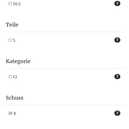
56,5
1
Teile
5
7
Kategorie
F2
7
Schuss
8
7